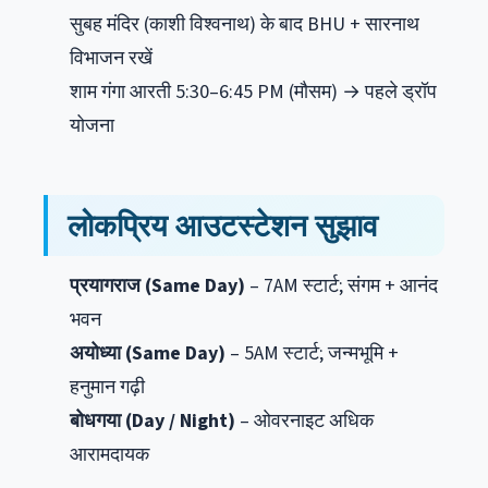
सुबह मंदिर (काशी विश्वनाथ) के बाद BHU + सारनाथ
विभाजन रखें
शाम गंगा आरती 5:30–6:45 PM (मौसम) → पहले ड्रॉप
योजना
लोकप्रिय आउटस्टेशन सुझाव
प्रयागराज (Same Day)
– 7AM स्टार्ट; संगम + आनंद
भवन
अयोध्या (Same Day)
– 5AM स्टार्ट; जन्मभूमि +
हनुमान गढ़ी
बोधगया (Day / Night)
– ओवरनाइट अधिक
आरामदायक