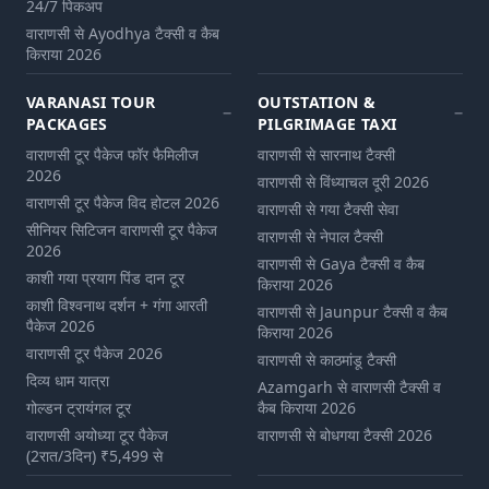
24/7 पिकअप
वाराणसी से Ayodhya टैक्सी व कैब
किराया 2026
VARANASI TOUR
OUTSTATION &
PACKAGES
PILGRIMAGE TAXI
वाराणसी टूर पैकेज फॉर फैमिलीज
वाराणसी से सारनाथ टैक्सी
2026
वाराणसी से विंध्याचल दूरी 2026
वाराणसी टूर पैकेज विद होटल 2026
वाराणसी से गया टैक्सी सेवा
सीनियर सिटिजन वाराणसी टूर पैकेज
वाराणसी से नेपाल टैक्सी
2026
वाराणसी से Gaya टैक्सी व कैब
काशी गया प्रयाग पिंड दान टूर
किराया 2026
काशी विश्वनाथ दर्शन + गंगा आरती
वाराणसी से Jaunpur टैक्सी व कैब
पैकेज 2026
किराया 2026
वाराणसी टूर पैकेज 2026
वाराणसी से काठमांडू टैक्सी
दिव्य धाम यात्रा
Azamgarh से वाराणसी टैक्सी व
गोल्डन ट्रायंगल टूर
कैब किराया 2026
वाराणसी अयोध्या टूर पैकेज
वाराणसी से बोधगया टैक्सी 2026
(2रात/3दिन) ₹5,499 से