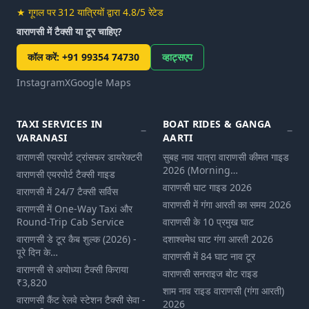
★
गूगल पर 312 यात्रियों द्वारा 4.8/5 रेटेड
वाराणसी में टैक्सी या टूर चाहिए?
कॉल करें
:
+91 99354 74730
व्हाट्सएप
Instagram
X
Google Maps
TAXI SERVICES IN
BOAT RIDES & GANGA
VARANASI
AARTI
वाराणसी एयरपोर्ट ट्रांसफर डायरेक्टरी
सुबह नाव यात्रा वाराणसी कीमत गाइड
2026 (Morning…
वाराणसी एयरपोर्ट टैक्सी गाइड
वाराणसी घाट गाइड 2026
वाराणसी में 24/7 टैक्सी सर्विस
वाराणसी में गंगा आरती का समय 2026
वाराणसी में One-Way Taxi और
Round-Trip Cab Service
वाराणसी के 10 प्रमुख घाट
वाराणसी डे टूर कैब शुल्‍क (2026) -
दशाश्वमेध घाट गंगा आरती 2026
पूरे दिन के…
वाराणसी में 84 घाट नाव टूर
वाराणसी से अयोध्या टैक्सी किराया
वाराणसी सनराइज बोट राइड
₹3,820
शाम नाव राइड वाराणसी (गंगा आरती)
वाराणसी कैंट रेलवे स्टेशन टैक्सी सेवा -
2026