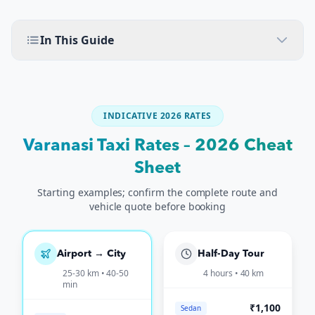
In This Guide
INDICATIVE 2026 RATES
Varanasi Taxi Rates – 2026 Cheat
Sheet
Starting examples; confirm the complete route and
vehicle quote before booking
Airport → City
Half-Day Tour
25-30 km • 40-50
4 hours • 40 km
min
₹1,100
Sedan