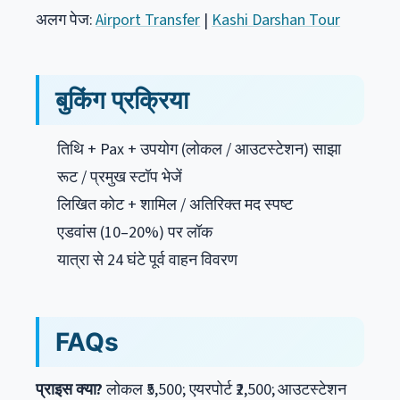
अलग पेज:
Airport Transfer
|
Kashi Darshan Tour
बुकिंग प्रक्रिया
तिथि + Pax + उपयोग (लोकल / आउटस्टेशन) साझा
रूट / प्रमुख स्टॉप भेजें
लिखित कोट + शामिल / अतिरिक्त मद स्पष्ट
एडवांस (10–20%) पर लॉक
यात्रा से 24 घंटे पूर्व वाहन विवरण
FAQs
प्राइस क्या?
लोकल ₹5,500; एयरपोर्ट ₹2,500; आउटस्टेशन