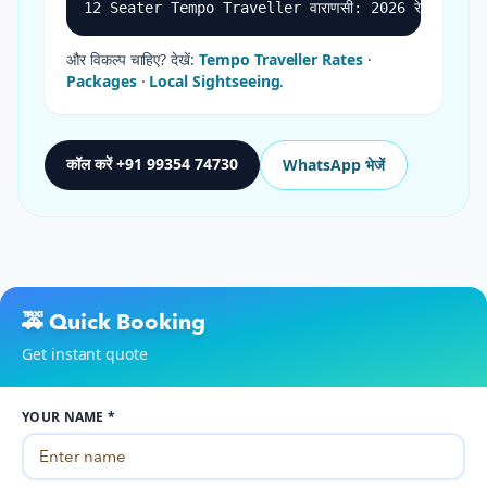
12 Seater Tempo Traveller वाराणसी: 2026 रेट व उपयोग गाइड
और विकल्प चाहिए? देखें:
Tempo Traveller Rates
·
Packages
·
Local Sightseeing
.
कॉल करें +91 99354 74730
WhatsApp भेजें
🚕 Quick Booking
Get instant quote
YOUR NAME *