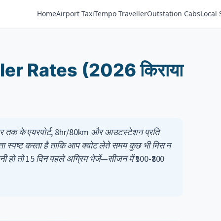
Home
Airport Taxi
Tempo Traveller
Outstation Cabs
Local 
ler Rates (2026 किराया
 सीटर तक के एयरपोर्ट, 8hr/80km और आउटस्टेशन प्रति
्ता स्पष्ट करता है ताकि आप क्वोट लेते समय कुछ भी मिस न
रनी हो तो 15 दिन पहले अग्रिम भेजें—सीजन में ₹500-₹800