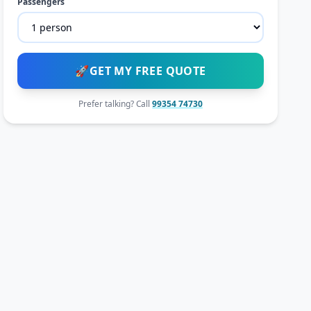
Passengers
🚀
GET MY FREE QUOTE
Prefer talking? Call
99354 74730