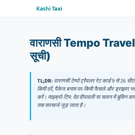
Kashi Taxi
वाराणसी Tempo Travel
सूची)
TL;DR:
वाराणसी टेम्पो ट्रैवलर रेट कार्ड 9 से 26
किमी दरें, पैकेज बनाम पर-किमी फैसले और ड्राइवर भत
करें। माइक्रो-टिप: देव दीपावली या सावन में बुकिंग क
तक सरचार्ज जुड़ जाता है।