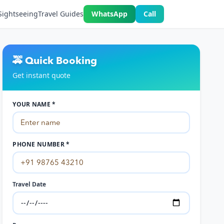
Sightseeing
Travel Guides
WhatsApp
Call
🚕 Quick Booking
Get instant quote
YOUR NAME *
PHONE NUMBER *
Travel Date