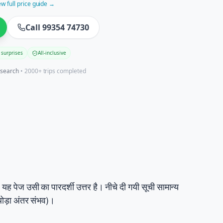
ew full price guide →
Call 99354 74730
 surprises
All-inclusive
esearch
• 2000+ trips completed
”
यह पेज उसी का पारदर्शी उत्तर है। नीचे दी गयी सूची सामान्य
थोड़ा अंतर संभव)।