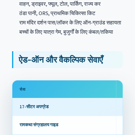
वाहन, ड्राइवर, फ्यूल, टोल, पार्किंग, राज्य कर
ठंडा पानी, ORS, प्राथमिक चिकित्सा किट
राम मंदिर दर्शन पास/लॉकर के लिए ऑन-ग्राउंड सहायता
बच्चों के लिए यात्रा गेम, बुजुर्गों के लिए कंबल/तकिया
ऐड-ऑन और वैकल्पिक सेवाएँ
सेवा
शुल्क
17-सीटर अपग्रेड
₹1,000
रामकथा संग्रहालय गाइड
₹1,500