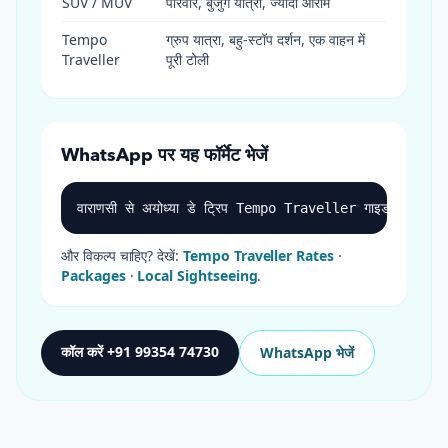
SUV / MUV
परिवार, बुजुर्ग यात्री, ज्यादा आराम
Tempo
ग्रुप यात्रा, बहु-स्टॉप दर्शन, एक वाहन में
Traveller
पूरी टोली
WhatsApp पर यह फॉर्मेट भेजें
वाराणसी से अयोध्या डे ट्रिप Tempo Traveller गाइड (15 घंटे) 
और विकल्प चाहिए? देखें:
Tempo Traveller Rates
·
Packages
·
Local Sightseeing
.
कॉल करें +91 99354 74730
WhatsApp भेजें