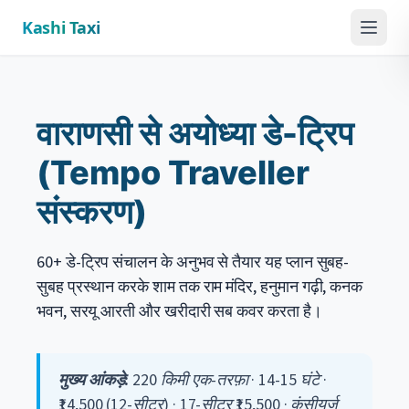
Kashi Taxi
Menu
वाराणसी से अयोध्या डे-ट्रिप
(Tempo Traveller
संस्करण)
60+ डे-ट्रिप संचालन के अनुभव से तैयार यह प्लान सुबह-
सुबह प्रस्थान करके शाम तक राम मंदिर, हनुमान गढ़ी, कनक
भवन, सरयू आरती और खरीदारी सब कवर करता है।
मुख्य आंकड़े:
220 किमी एक-तरफ़ा · 14-15 घंटे ·
₹14,500 (12-सीटर) · 17-सीटर ₹15,500 · कंसीयर्ज