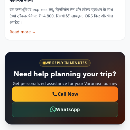
फोकस्ड पैकेज
राम जन्मभूमि पर express क्यू, फ्रिस्किंग लेन और लॉकर प्रबंधन के साथ
टेम्पो ट्रैवलर पैकेज: ₹14,800, सिक्योरिटी लायज़न, ORS किट और भीड़
अपडेट।
Read more
→
WE REPLY IN MINUTES
Need help planning your trip?
Get personalized assistance for your Varanasi journey
Call Now
WhatsApp