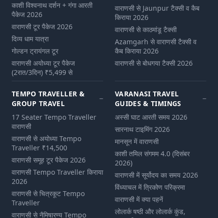
काशी विश्वनाथ दर्शन + गंगा आरती
वाराणसी से Jaunpur टैक्सी व कैब
पैकेज 2026
किराया 2026
वाराणसी टूर पैकेज 2026
वाराणसी से काठमांडू टैक्सी
दिव्य धाम यात्रा
Azamgarh से वाराणसी टैक्सी व
गोल्डन ट्रायंगल टूर
कैब किराया 2026
वाराणसी अयोध्या टूर पैकेज
वाराणसी से बोधगया टैक्सी 2026
(2रात/3दिन) ₹5,499 से
TEMPO TRAVELLER &
VARANASI TRAVEL
GROUP TRAVEL
GUIDES & TIMINGS
17 Seater Tempo Traveller
अस्सी घाट आरती समय 2026
वाराणसी
सारनाथ टाइमिंग 2026
वाराणसी से अयोध्या Tempo
मानसून में वाराणसी
Traveller ₹14,500
काशी तमिल संगमम 4.0 (दिसंबर
वाराणसी समूह टूर पैकेज 2026
2026)
वाराणसी Tempo Traveller किराया
वाराणसी में सूर्योदय का समय 2026
2026
विंध्याचल में त्रिकोण परिक्रमा
वाराणसी से चित्रकूट Tempo
वाराणसी में क्या पहनें
Traveller
लोलार्क षष्ठी और लोलार्क कुंड,
वाराणसी से नैमिषारण्य Tempo