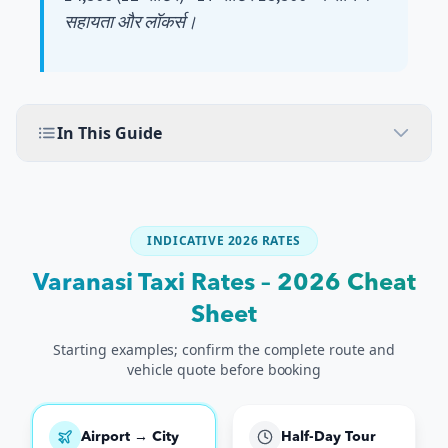
सहायता और लॉकर्स।
In This Guide
INDICATIVE 2026 RATES
Varanasi Taxi Rates – 2026 Cheat
Sheet
Starting examples; confirm the complete route and
vehicle quote before booking
Airport → City
Half-Day Tour