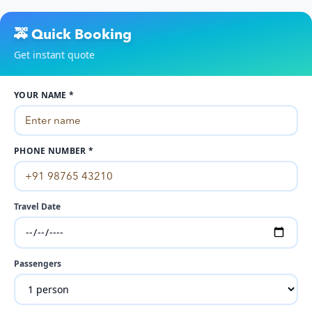
🚕 Quick Booking
Get instant quote
YOUR NAME *
PHONE NUMBER *
Travel Date
Passengers