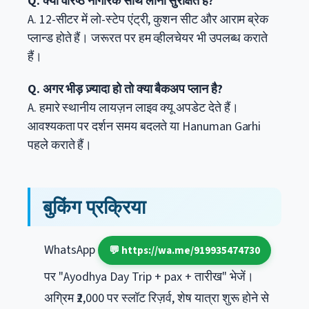
Q. क्या वरिष्ठ नागरिक साथ लाना सुरक्षित है?
A. 12-सीटर में लो-स्टेप एंट्री, कुशन सीट और आराम ब्रेक
प्लान्ड होते हैं। जरूरत पर हम व्हीलचेयर भी उपलब्ध कराते
हैं।
Q. अगर भीड़ ज़्यादा हो तो क्या बैकअप प्लान है?
A. हमारे स्थानीय लायज़न लाइव क्यू अपडेट देते हैं।
आवश्यकता पर दर्शन समय बदलते या Hanuman Garhi
पहले कराते हैं।
बुकिंग प्रक्रिया
WhatsApp
💬 https://wa.me/919935474730
पर "Ayodhya Day Trip + pax + तारीख" भेजें।
अग्रिम ₹2,000 पर स्लॉट रिज़र्व, शेष यात्रा शुरू होने से