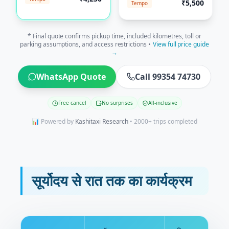
₹5,500
Tempo
* Final quote confirms pickup time, included kilometres, toll or
parking assumptions, and access restrictions •
View full price guide
→
WhatsApp Quote
Call 99354 74730
Free cancel
No surprises
All-inclusive
📊 Powered by
Kashitaxi Research
• 2000+ trips completed
सूर्योदय से रात तक का कार्यक्रम