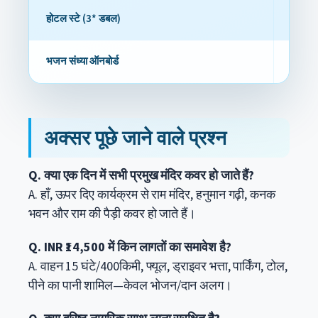
होटल स्टे (3* डबल)
₹2,800 
भजन संध्या ऑनबोर्ड
₹1,200
अक्सर पूछे जाने वाले प्रश्न
Q. क्या एक दिन में सभी प्रमुख मंदिर कवर हो जाते हैं?
A. हाँ, ऊपर दिए कार्यक्रम से राम मंदिर, हनुमान गढ़ी, कनक
भवन और राम की पैड़ी कवर हो जाते हैं।
Q. INR ₹14,500 में किन लागतों का समावेश है?
A. वाहन 15 घंटे/400किमी, फ्यूल, ड्राइवर भत्ता, पार्किंग, टोल,
पीने का पानी शामिल—केवल भोजन/दान अलग।