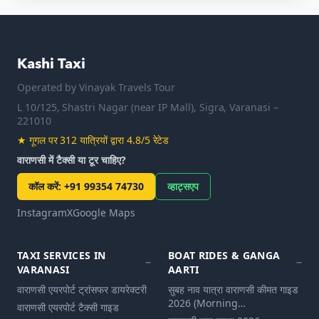
Kashi Taxi
Operated by
Vinayak Travels Tour
L 10/125, Shastri Nagar (near IP Mall), Sigra, Varanasi –
221010
★
गूगल पर 312 यात्रियों द्वारा 4.8/5 रेटेड
वाराणसी में टैक्सी या टूर चाहिए?
कॉल करें
:
+91 99354 74730
व्हाट्सएप
Instagram
X
Google Maps
TAXI SERVICES IN
BOAT RIDES & GANGA
VARANASI
AARTI
वाराणसी एयरपोर्ट ट्रांसफर डायरेक्टरी
सुबह नाव यात्रा वाराणसी कीमत गाइड
2026 (Morning…
वाराणसी एयरपोर्ट टैक्सी गाइड