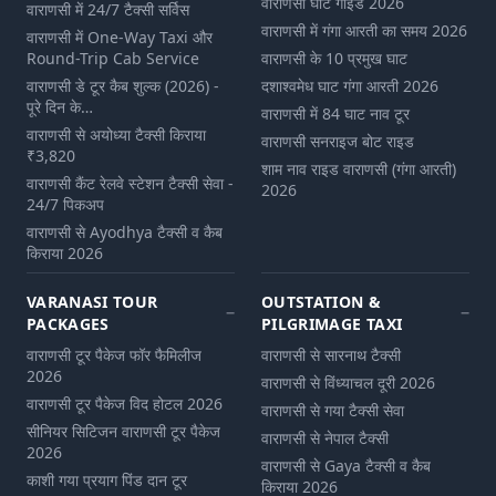
वाराणसी घाट गाइड 2026
वाराणसी में 24/7 टैक्सी सर्विस
वाराणसी में गंगा आरती का समय 2026
वाराणसी में One-Way Taxi और
Round-Trip Cab Service
वाराणसी के 10 प्रमुख घाट
वाराणसी डे टूर कैब शुल्‍क (2026) -
दशाश्वमेध घाट गंगा आरती 2026
पूरे दिन के…
वाराणसी में 84 घाट नाव टूर
वाराणसी से अयोध्या टैक्सी किराया
वाराणसी सनराइज बोट राइड
₹3,820
शाम नाव राइड वाराणसी (गंगा आरती)
वाराणसी कैंट रेलवे स्टेशन टैक्सी सेवा -
2026
24/7 पिकअप
वाराणसी से Ayodhya टैक्सी व कैब
किराया 2026
VARANASI TOUR
OUTSTATION &
PACKAGES
PILGRIMAGE TAXI
वाराणसी टूर पैकेज फॉर फैमिलीज
वाराणसी से सारनाथ टैक्सी
2026
वाराणसी से विंध्याचल दूरी 2026
वाराणसी टूर पैकेज विद होटल 2026
वाराणसी से गया टैक्सी सेवा
सीनियर सिटिजन वाराणसी टूर पैकेज
वाराणसी से नेपाल टैक्सी
2026
वाराणसी से Gaya टैक्सी व कैब
काशी गया प्रयाग पिंड दान टूर
किराया 2026