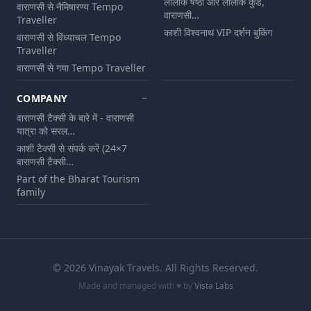
लोलार्क षष्ठी और लोलार्क कुंड,
वाराणसी से नैमिषारण्य Tempo
वाराणसी…
Traveller
काशी विश्वनाथ VIP दर्शन बुकिंग
वाराणसी से विंध्याचल Tempo
Traveller
वाराणसी से गया Tempo Traveller
COMPANY
वाराणसी टैक्सी के बारे में - वाराणसी
यात्रा को सरल…
काशी टैक्सी से संपर्क करें (24×7
वाराणसी टैक्सी…
Part of the Bharat Tourism
family
©
2026
Vinayak Travels
. All Rights Reserved.
Made and managed with ♥ by
Vista Labs