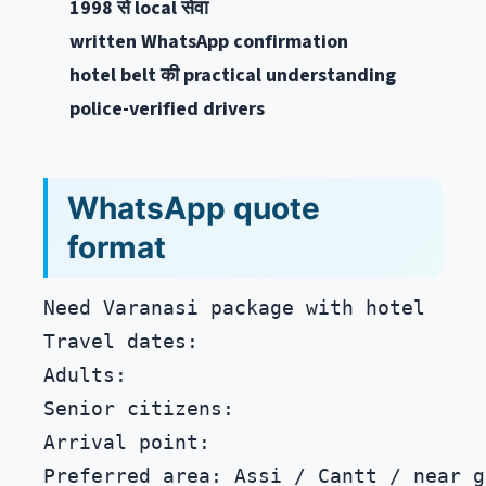
1998 से local सेवा
written WhatsApp confirmation
hotel belt की practical understanding
police-verified drivers
WhatsApp quote
format
Need Varanasi package with hotel

Travel dates:

Adults:

Senior citizens:

Arrival point:

Preferred area: Assi / Cantt / near g