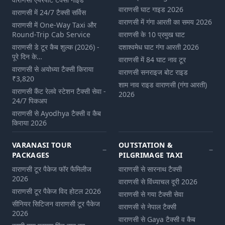
वाराणसी घाट गाइड 2026
वाराणसी में 24/7 टैक्सी सर्विस
वाराणसी में गंगा आरती का समय 2026
वाराणसी में One-Way Taxi और
Round-Trip Cab Service
वाराणसी के 10 प्रमुख घाट
वाराणसी डे टूर कैब शुल्‍क (2026) -
दशाश्वमेध घाट गंगा आरती 2026
पूरे दिन के…
वाराणसी में 84 घाट नाव टूर
वाराणसी से अयोध्या टैक्सी किराया
वाराणसी सनराइज बोट राइड
₹3,820
शाम नाव राइड वाराणसी (गंगा आरती)
वाराणसी कैंट रेलवे स्टेशन टैक्सी सेवा -
2026
24/7 पिकअप
वाराणसी से Ayodhya टैक्सी व कैब
किराया 2026
VARANASI TOUR
OUTSTATION &
PACKAGES
PILGRIMAGE TAXI
वाराणसी टूर पैकेज फॉर फैमिलीज
वाराणसी से सारनाथ टैक्सी
2026
वाराणसी से विंध्याचल दूरी 2026
वाराणसी टूर पैकेज विद होटल 2026
वाराणसी से गया टैक्सी सेवा
सीनियर सिटिजन वाराणसी टूर पैकेज
वाराणसी से नेपाल टैक्सी
2026
वाराणसी से Gaya टैक्सी व कैब