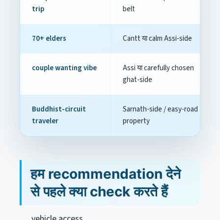
trip
belt
70+ elders
Cantt या calm Assi-side
couple wanting vibe
Assi या carefully chosen
ghat-side
Buddhist-circuit
Sarnath-side / easy-road
traveler
property
हम recommendation देने
से पहले क्या check करते हैं
vehicle access