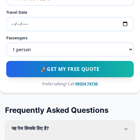
Travel Date
Passengers
🚀
GET MY FREE QUOTE
Prefer talking? Call
99354 74730
Frequently Asked Questions
यह पेज किसके लिए है?