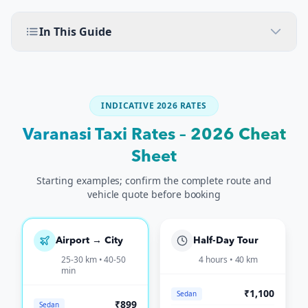
In This Guide
INDICATIVE 2026 RATES
Varanasi Taxi Rates – 2026 Cheat
Sheet
Starting examples; confirm the complete route and
vehicle quote before booking
Airport → City
Half-Day Tour
25-30 km • 40-50
4 hours • 40 km
min
₹1,100
Sedan
₹899
Sedan