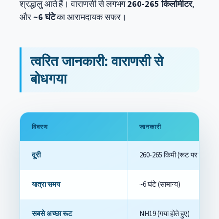
श्रद्धालु आते हैं। वाराणसी से लगभग
260-265 किलोमीटर
,
और
~6 घंटे
का आरामदायक सफर।
त्वरित जानकारी: वाराणसी से
बोधगया
विवरण
जानकारी
दूरी
260-265 किमी (रूट पर निर्भर)
यात्रा समय
~6 घंटे (सामान्य)
सबसे अच्छा रूट
NH19 (गया होते हुए)