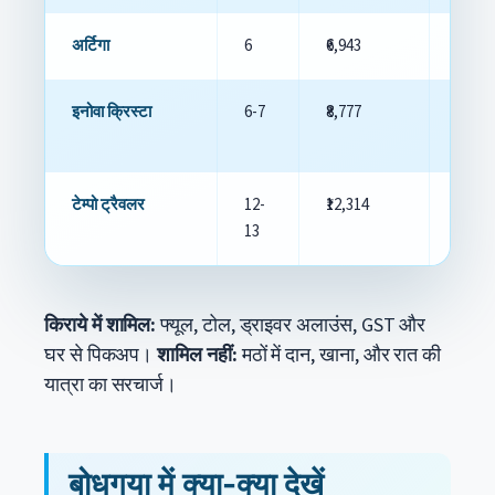
अर्टिगा
6
₹6,943
₹8,646
इनोवा क्रिस्टा
6-7
₹8,777
₹11,26
टेम्पो ट्रैवलर
12-
₹12,314
₹14,14
13
किराये में शामिल:
फ्यूल, टोल, ड्राइवर अलाउंस, GST और
घर से पिकअप।
शामिल नहीं:
मठों में दान, खाना, और रात की
यात्रा का सरचार्ज।
बोधगया में क्या-क्या देखें