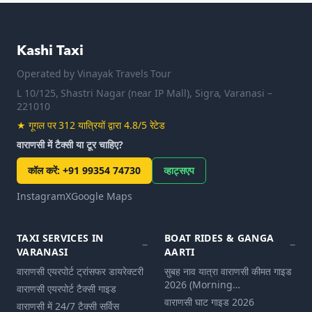
Kashi Taxi
Operated by
Vinayak Travels Tour
L 10/125, Shastri Nagar (near IP Mall), Sigra, Varanasi –
221010
★
गूगल पर 312 यात्रियों द्वारा 4.8/5 रेटेड
वाराणसी में टैक्सी या टूर चाहिए?
कॉल करें
:
+91 99354 74730
व्हाट्सएप
Instagram
X
Google Maps
TAXI SERVICES IN
BOAT RIDES & GANGA
VARANASI
AARTI
वाराणसी एयरपोर्ट ट्रांसफर डायरेक्टरी
सुबह नाव यात्रा वाराणसी कीमत गाइड
2026 (Morning…
वाराणसी एयरपोर्ट टैक्सी गाइड
वाराणसी घाट गाइड 2026
वाराणसी में 24/7 टैक्सी सर्विस