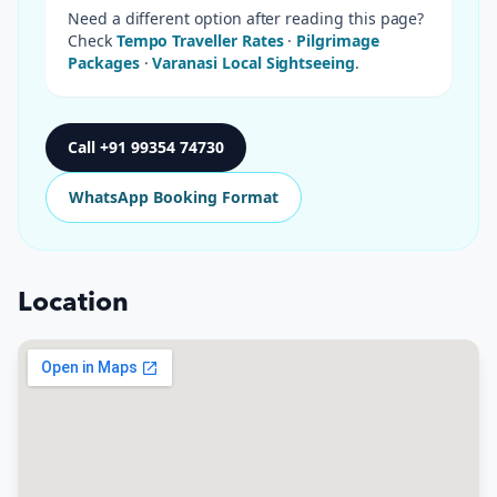
Need a different option after reading this page?
Check
Tempo Traveller Rates
·
Pilgrimage
Packages
·
Varanasi Local Sightseeing
.
Call
+91 99354 74730
WhatsApp Booking Format
Location