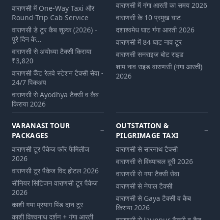
वाराणसी में गंगा आरती का समय 2026
वाराणसी में One-Way Taxi और
Round-Trip Cab Service
वाराणसी के 10 प्रमुख घाट
वाराणसी डे टूर कैब शुल्‍क (2026) -
दशाश्वमेध घाट गंगा आरती 2026
पूरे दिन के…
वाराणसी में 84 घाट नाव टूर
वाराणसी से अयोध्या टैक्सी किराया
वाराणसी सनराइज बोट राइड
₹3,820
शाम नाव राइड वाराणसी (गंगा आरती)
वाराणसी कैंट रेलवे स्टेशन टैक्सी सेवा -
2026
24/7 पिकअप
वाराणसी से Ayodhya टैक्सी व कैब
किराया 2026
VARANASI TOUR
OUTSTATION &
PACKAGES
PILGRIMAGE TAXI
वाराणसी टूर पैकेज फॉर फैमिलीज
वाराणसी से सारनाथ टैक्सी
2026
वाराणसी से विंध्याचल दूरी 2026
वाराणसी टूर पैकेज विद होटल 2026
वाराणसी से गया टैक्सी सेवा
सीनियर सिटिजन वाराणसी टूर पैकेज
वाराणसी से नेपाल टैक्सी
2026
वाराणसी से Gaya टैक्सी व कैब
काशी गया प्रयाग पिंड दान टूर
किराया 2026
काशी विश्वनाथ दर्शन + गंगा आरती
वाराणसी से Jaunpur टैक्सी व कैब