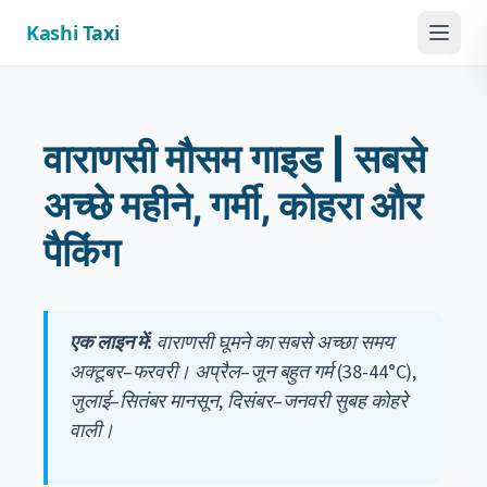
Kashi Taxi
Menu
वाराणसी मौसम गाइड | सबसे
अच्छे महीने, गर्मी, कोहरा और
पैकिंग
एक लाइन में:
वाराणसी घूमने का सबसे अच्छा समय
अक्टूबर–फरवरी। अप्रैल–जून बहुत गर्म (38-44°C),
जुलाई–सितंबर मानसून, दिसंबर–जनवरी सुबह कोहरे
वाली।