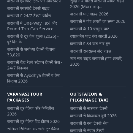
वाराणसी एयरपोर्ट ट्रांसफर डायरेक्टरी
सुबह नाव यात्रा वाराणसी कीमत गाइड
2026 (Morning…
वाराणसी एयरपोर्ट टैक्सी गाइड
वाराणसी घाट गाइड 2026
वाराणसी में 24/7 टैक्सी सर्विस
वाराणसी में गंगा आरती का समय 2026
वाराणसी में One-Way Taxi और
Round-Trip Cab Service
वाराणसी के 10 प्रमुख घाट
वाराणसी डे टूर कैब शुल्‍क (2026) -
दशाश्वमेध घाट गंगा आरती 2026
पूरे दिन के…
वाराणसी में 84 घाट नाव टूर
वाराणसी से अयोध्या टैक्सी किराया
वाराणसी सनराइज बोट राइड
₹3,820
शाम नाव राइड वाराणसी (गंगा आरती)
वाराणसी कैंट रेलवे स्टेशन टैक्सी सेवा -
2026
24/7 पिकअप
वाराणसी से Ayodhya टैक्सी व कैब
किराया 2026
VARANASI TOUR
OUTSTATION &
PACKAGES
PILGRIMAGE TAXI
वाराणसी टूर पैकेज फॉर फैमिलीज
वाराणसी से सारनाथ टैक्सी
2026
वाराणसी से विंध्याचल दूरी 2026
वाराणसी टूर पैकेज विद होटल 2026
वाराणसी से गया टैक्सी सेवा
सीनियर सिटिजन वाराणसी टूर पैकेज
वाराणसी से नेपाल टैक्सी