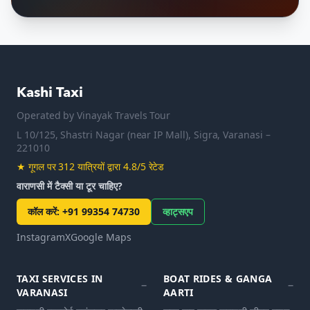
Kashi Taxi
Operated by
Vinayak Travels Tour
L 10/125, Shastri Nagar (near IP Mall), Sigra, Varanasi –
221010
★
गूगल पर 312 यात्रियों द्वारा 4.8/5 रेटेड
वाराणसी में टैक्सी या टूर चाहिए?
कॉल करें
:
+91 99354 74730
व्हाट्सएप
Instagram
X
Google Maps
TAXI SERVICES IN
BOAT RIDES & GANGA
VARANASI
AARTI