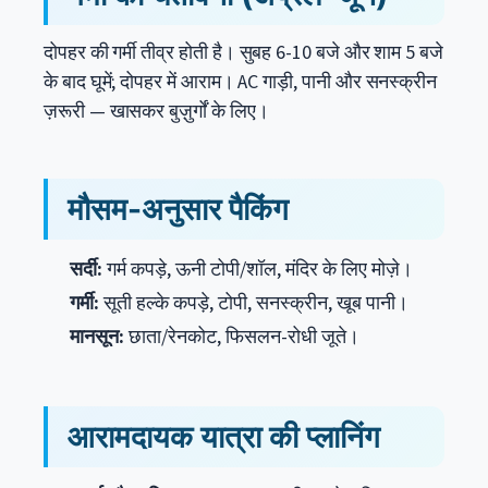
दोपहर की गर्मी तीव्र होती है। सुबह 6-10 बजे और शाम 5 बजे
के बाद घूमें; दोपहर में आराम। AC गाड़ी, पानी और सनस्क्रीन
ज़रूरी — खासकर बुज़ुर्गों के लिए।
मौसम-अनुसार पैकिंग
सर्दी:
गर्म कपड़े, ऊनी टोपी/शॉल, मंदिर के लिए मोज़े।
गर्मी:
सूती हल्के कपड़े, टोपी, सनस्क्रीन, खूब पानी।
मानसून:
छाता/रेनकोट, फिसलन-रोधी जूते।
आरामदायक यात्रा की प्लानिंग