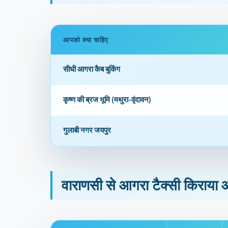
आपको क्या चाहिए
सीधी आगरा कैब बुकिंग
कृष्ण की ब्रज भूमि (मथुरा-वृंदावन)
गुलाबी नगर जयपुर
वाराणसी से आगरा टैक्सी किराया औ