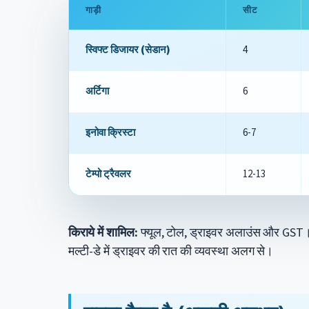
गाड़ी
सीट
स्विफ्ट डिजायर (सेडान)
4
अर्टिगा
6
इनोवा क्रिस्टा
6-7
टेम्पो ट्रैवलर
12-13
किराये में शामिल:
फ्यूल, टोल, ड्राइवर अलाउंस और GS
मल्टी-डे में ड्राइवर की रात की व्यवस्था अलग से।