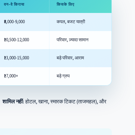
वन-वे किराया
किसके लिए
₹8,000-9,000
कपल, बजट यात्री
₹10,500-12,000
परिवार, ज़्यादा सामान
₹13,000-15,000
बड़े परिवार, आराम
₹17,000+
बड़े ग्रुप
T।
शामिल नहीं:
होटल, खाना, स्मारक टिकट (ताजमहल), और