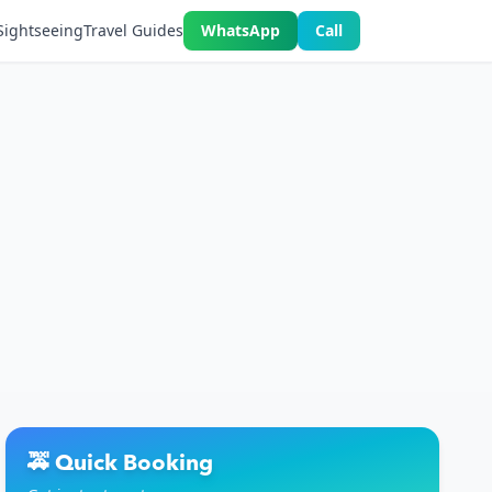
Sightseeing
Travel Guides
WhatsApp
Call
🚕 Quick Booking