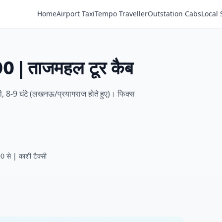
Home
Airport Taxi
Tempo Traveller
Outstation Cabs
Local 
00 | ताजमहल टूर कैब
 8-9 घंटे (लखनऊ/प्रयागराज होते हुए)। फिक्स
 से | काशी टैक्सी