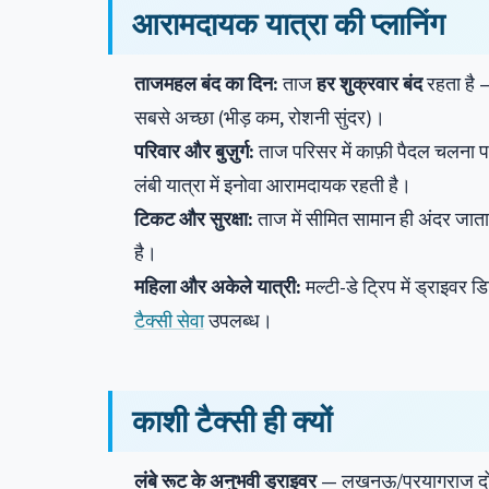
आरामदायक यात्रा की प्लानिंग
ताजमहल बंद का दिन:
ताज
हर शुक्रवार बंद
रहता है —
सबसे अच्छा (भीड़ कम, रोशनी सुंदर)।
परिवार और बुज़ुर्ग:
ताज परिसर में काफ़ी पैदल चलना पड़ता
लंबी यात्रा में इनोवा आरामदायक रहती है।
टिकट और सुरक्षा:
ताज में सीमित सामान ही अंदर जाता
है।
महिला और अकेले यात्री:
मल्टी-डे ट्रिप में ड्राइवर 
टैक्सी सेवा
उपलब्ध।
काशी टैक्सी ही क्यों
लंबे रूट के अनुभवी ड्राइवर
— लखनऊ/प्रयागराज दोनों र