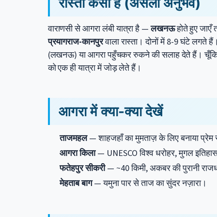
रास्ता कैसा है (असली अनुभव)
वाराणसी से आगरा लंबी यात्रा है —
लखनऊ
होते हुए जाएँ
प्रयागराज-कानपुर
वाला रास्ता। दोनों में 8-9 घंटे लगते है
(लखनऊ) या आगरा पहुँचकर रुकने की सलाह देते हैं। चूँक
को एक ही यात्रा में जोड़ लेते हैं।
आगरा में क्या-क्या देखें
ताजमहल
— शाहजहाँ का मुमताज़ के लिए बनाया प्रेम स्
आगरा किला
— UNESCO विश्व धरोहर, मुगल इतिहास 
फतेहपुर सीकरी
— ~40 किमी, अकबर की पुरानी राज
मेहताब बाग
— यमुना पार से ताज का सुंदर नज़ारा।