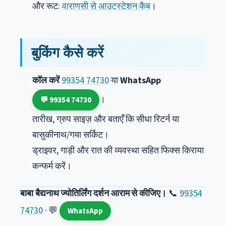
और रूट:
वाराणसी से आउटस्टेशन कैब
।
बुकिंग कैसे करें
कॉल करें
99354 74730
या
WhatsApp
।
💬 99354 74730
तारीख, ग्रुप साइज़ और बताएँ कि सीधा रिटर्न या
बासुकीनाथ/गया सर्किट।
ड्राइवर, गाड़ी और रात की व्यवस्था सहित फिक्स किराया
कन्फर्म करें।
बाबा बैद्यनाथ ज्योतिर्लिंग दर्शन आराम से कीजिए।
📞
99354
74730
· 💬
WhatsApp