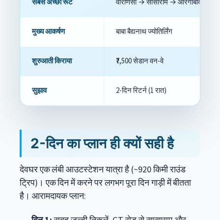
सबसे अच्छा रूट
वाराणसी → सासाराम → औरंगाबाद → धन
मुख्य आकर्षण
बाबा बैद्यनाथ ज्योतिर्लिंग
शुरुआती किराया
₹7,500 सेडान वन-वे
सुझाव
2-दिन रिटर्न (1 रात)
2-दिन का प्लान ही क्यों सही है
देवघर एक लंबी आउटस्टेशन यात्रा है (~920 किमी राउंड
ट्रिप)। एक दिन में करने पर लगभग पूरा दिन गाड़ी में बीतता
है। आरामदायक प्लान: