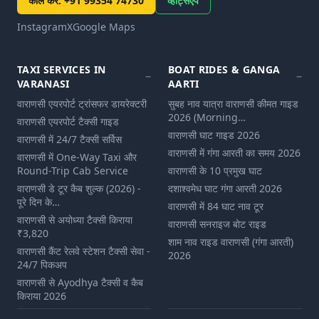
कॉल करें
:
+91 99354 74730
व्हाट्सएप
Instagram
X
Google Maps
TAXI SERVICES IN
BOAT RIDES & GANGA
VARANASI
AARTI
वाराणसी एयरपोर्ट ट्रांसफर डायरेक्टरी
सुबह नाव यात्रा वाराणसी कीमत गाइड
2026 (Morning…
वाराणसी एयरपोर्ट टैक्सी गाइड
वाराणसी घाट गाइड 2026
वाराणसी में 24/7 टैक्सी सर्विस
वाराणसी में गंगा आरती का समय 2026
वाराणसी में One-Way Taxi और
Round-Trip Cab Service
वाराणसी के 10 प्रमुख घाट
वाराणसी डे टूर कैब शुल्‍क (2026) -
दशाश्वमेध घाट गंगा आरती 2026
पूरे दिन के…
वाराणसी में 84 घाट नाव टूर
वाराणसी से अयोध्या टैक्सी किराया
वाराणसी सनराइज बोट राइड
₹3,820
शाम नाव राइड वाराणसी (गंगा आरती)
वाराणसी कैंट रेलवे स्टेशन टैक्सी सेवा -
2026
24/7 पिकअप
वाराणसी से Ayodhya टैक्सी व कैब
किराया 2026