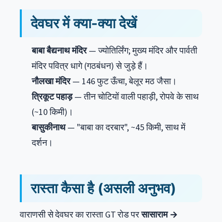
देवघर में क्या-क्या देखें
बाबा बैद्यनाथ मंदिर
— ज्योतिर्लिंग; मुख्य मंदिर और पार्वती
मंदिर पवित्र धागे (गठबंधन) से जुड़े हैं।
नौलखा मंदिर
— 146 फुट ऊँचा, बेलूर मठ जैसा।
त्रिकूट पहाड़
— तीन चोटियों वाली पहाड़ी, रोपवे के साथ
(~10 किमी)।
बासुकीनाथ
— "बाबा का दरबार", ~45 किमी, साथ में
दर्शन।
रास्ता कैसा है (असली अनुभव)
वाराणसी से देवघर का रास्ता GT रोड पर
सासाराम →