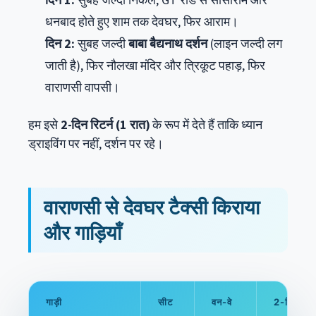
दिन 1:
सुबह जल्दी निकलें, GT रोड से सासाराम और
धनबाद होते हुए शाम तक देवघर, फिर आराम।
दिन 2:
सुबह जल्दी
बाबा बैद्यनाथ दर्शन
(लाइन जल्दी लग
जाती है), फिर नौलखा मंदिर और त्रिकूट पहाड़, फिर
वाराणसी वापसी।
हम इसे
2-दिन रिटर्न (1 रात)
के रूप में देते हैं ताकि ध्यान
ड्राइविंग पर नहीं, दर्शन पर रहे।
वाराणसी से देवघर टैक्सी किराया
और गाड़ियाँ
गाड़ी
सीट
वन-वे
2-दिन रिटर