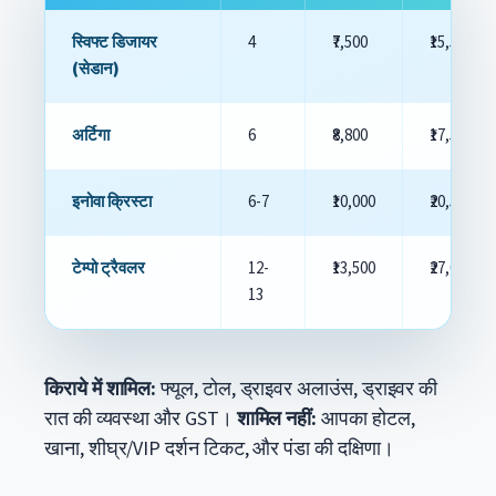
स्विफ्ट डिजायर
4
₹7,500
₹15,500
(सेडान)
अर्टिगा
6
₹8,800
₹17,500
इनोवा क्रिस्टा
6-7
₹10,000
₹20,500
टेम्पो ट्रैवलर
12-
₹13,500
₹27,000
13
किराये में शामिल:
फ्यूल, टोल, ड्राइवर अलाउंस, ड्राइवर की
रात की व्यवस्था और GST।
शामिल नहीं:
आपका होटल,
खाना, शीघ्र/VIP दर्शन टिकट, और पंडा की दक्षिणा।