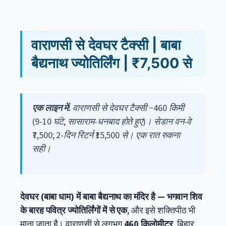
वाराणसी से देवघर टैक्सी | बाबा
बैद्यनाथ ज्योतिर्लिंग | ₹7,500 से
एक लाइन में:
वाराणसी से देवघर टैक्सी ~460 किमी
(9-10 घंटे, सासाराम-धनबाद होते हुए)। सेडान वन-वे
₹7,500; 2-दिन रिटर्न ₹15,500 से। एक रात रुकना
सही।
देवघर (बाबा धाम) में बाबा बैद्यनाथ का मंदिर है — भगवान शिव
के बारह पवित्र ज्योतिर्लिंगों में से एक
, और इसे शक्तिपीठ भी
माना जाता है। वाराणसी से लगभग
460 किलोमीटर
, बिहार