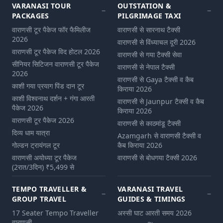
VARANASI TOUR
OUTSTATION &
PACKAGES
PILGRIMAGE TAXI
वाराणसी टूर पैकेज फॉर फैमिलीज
वाराणसी से सारनाथ टैक्सी
2026
वाराणसी से विंध्याचल दूरी 2026
वाराणसी टूर पैकेज विद होटल 2026
वाराणसी से गया टैक्सी सेवा
सीनियर सिटिजन वाराणसी टूर पैकेज
वाराणसी से नेपाल टैक्सी
2026
वाराणसी से Gaya टैक्सी व कैब
काशी गया प्रयाग पिंड दान टूर
किराया 2026
काशी विश्वनाथ दर्शन + गंगा आरती
वाराणसी से Jaunpur टैक्सी व कैब
पैकेज 2026
किराया 2026
वाराणसी टूर पैकेज 2026
वाराणसी से काठमांडू टैक्सी
दिव्य धाम यात्रा
Azamgarh से वाराणसी टैक्सी व
गोल्डन ट्रायंगल टूर
कैब किराया 2026
वाराणसी अयोध्या टूर पैकेज
वाराणसी से बोधगया टैक्सी 2026
(2रात/3दिन) ₹5,499 से
TEMPO TRAVELLER &
VARANASI TRAVEL
GROUP TRAVEL
GUIDES & TIMINGS
17 Seater Tempo Traveller
अस्सी घाट आरती समय 2026
वाराणसी