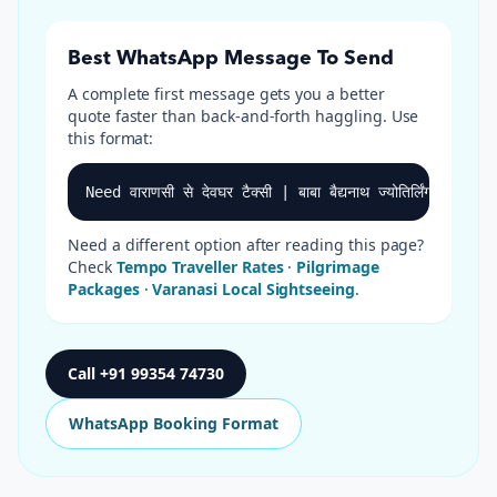
Best WhatsApp Message To Send
A complete first message gets you a better
quote faster than back-and-forth haggling. Use
this format:
Need वाराणसी से देवघर टैक्सी | बाबा बैद्यनाथ ज्योतिर्लि
Need a different option after reading this page?
Check
Tempo Traveller Rates
·
Pilgrimage
Packages
·
Varanasi Local Sightseeing
.
Call
+91 99354 74730
WhatsApp Booking Format