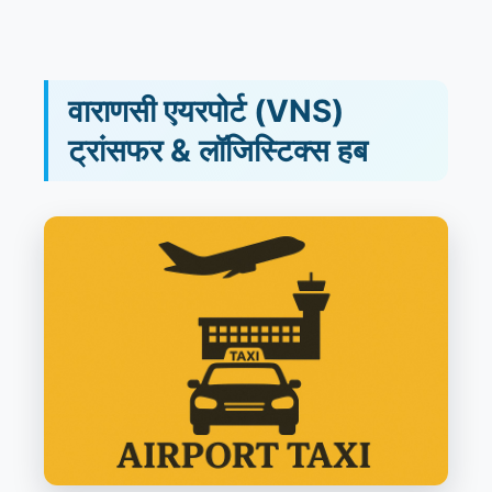
वाराणसी एयरपोर्ट (VNS)
ट्रांसफर & लॉजिस्टिक्स हब