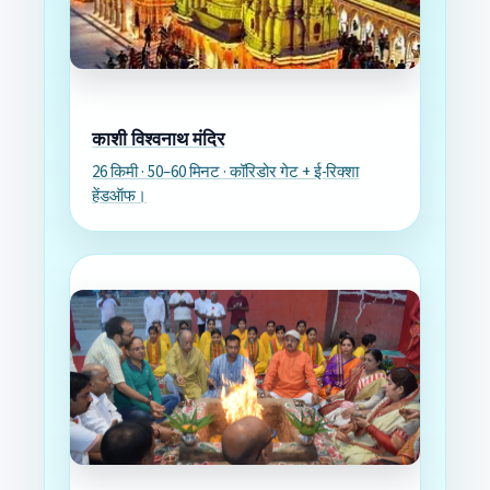
काशी विश्वनाथ मंदिर
26 किमी · 50–60 मिनट · कॉरिडोर गेट + ई-रिक्शा
हेंडऑफ।