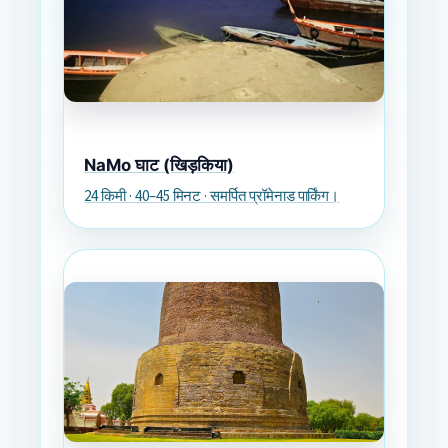
NaMo घाट (खिड़किया)
24 किमी · 40–45 मिनट · समर्पित प्रॉमेनाड पार्किंग।