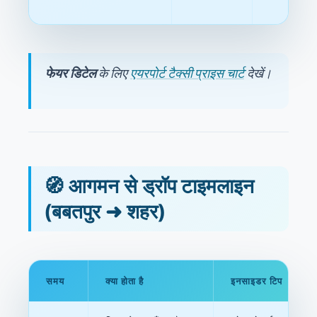
फेयर डिटेल
के लिए
एयरपोर्ट टैक्सी प्राइस चार्ट
देखें।
🧭 आगमन से ड्रॉप टाइमलाइन
(बबतपुर ➜ शहर)
समय
क्या होता है
इनसाइडर टिप