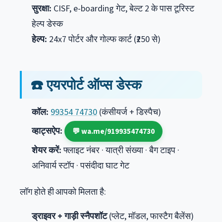
सुरक्षा:
CISF, e-boarding गेट, बेल्ट 2 के पास टूरिस्ट
हेल्प डेस्क
हेल्प:
24x7 पोर्टर और गोल्फ कार्ट (₹250 से)
☎️ एयरपोर्ट ऑप्स डेस्क
कॉल:
99354 74730
(कंसीयर्ज + डिस्पैच)
व्हाट्सऐप:
💬 wa.me/919935474730
शेयर करें:
फ्लाइट नंबर · यात्री संख्या · बैग टाइप ·
अनिवार्य स्टॉप · पसंदीदा घाट गेट
लॉग होते ही आपको मिलता है:
ड्राइवर + गाड़ी स्नैपशॉट
(प्लेट, मॉडल, फास्टैग बैलेंस)