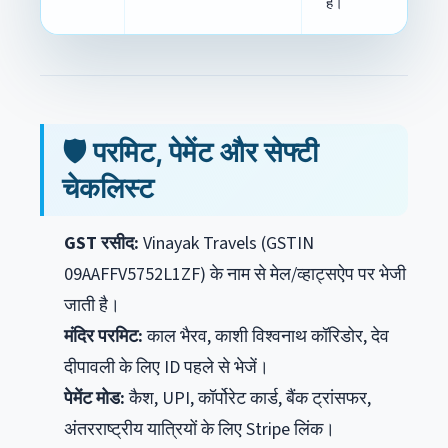
है।
🛡️ परमिट, पेमेंट और सेफ्टी
चेकलिस्ट
GST रसीद:
Vinayak Travels (GSTIN
09AAFFV5752L1ZF) के नाम से मेल/व्हाट्सऐप पर भेजी
जाती है।
मंदिर परमिट:
काल भैरव, काशी विश्वनाथ कॉरिडोर, देव
दीपावली के लिए ID पहले से भेजें।
पेमेंट मोड:
कैश, UPI, कॉर्पोरेट कार्ड, बैंक ट्रांसफर,
अंतरराष्ट्रीय यात्रियों के लिए Stripe लिंक।