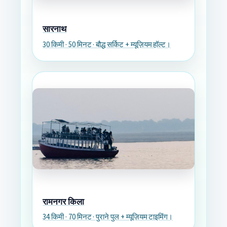
सारनाथ
30 किमी · 50 मिनट · बौद्ध सर्किट + म्यूज़ियम हॉल्ट।
रामनगर किला
34 किमी · 70 मिनट · पुराने पुल + म्यूज़ियम टाइमिंग।