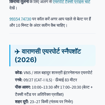
किराया तुलना
के लिए अलग से
एयरपोर्ट टैक्सी प्राइस चार्ट
देखें।
99354 74730
पर कॉल करें अगर आप पहले से बेल्ट पर हैं
और 10 मिनट के अंदर क्लीन कैब चाहिए।
✈️ वाराणसी एयरपोर्ट स्नैपशॉट
(2026)
कोड:
VNS / लाल बहादुर शास्त्री इंटरनेशनल एयरपोर्ट
रनवे:
09/27 (CAT-I ILS) · ऊँचाई 83 मीटर
पीक आवर:
10:00–13:30 और 17:00–20:30 (बेल्ट +
टैक्सी स्टैंड पर अतिरिक्त प्रतीक्षा)
शहर दूरी:
23–27 किमी (गंतव्य पर निर्भर)