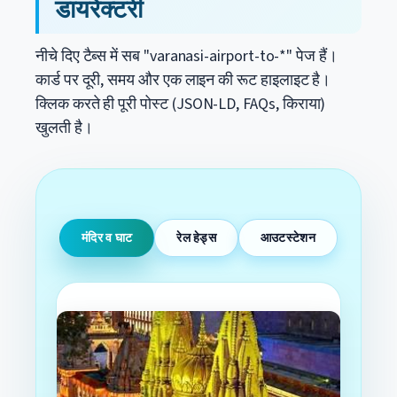
डायरेक्टरी
नीचे दिए टैब्स में सब "varanasi-airport-to-*" पेज हैं।
कार्ड पर दूरी, समय और एक लाइन की रूट हाइलाइट है।
क्लिक करते ही पूरी पोस्ट (JSON-LD, FAQs, किराया)
खुलती है।
मंदिर व घाट
रेल हेड्स
आउटस्टेशन