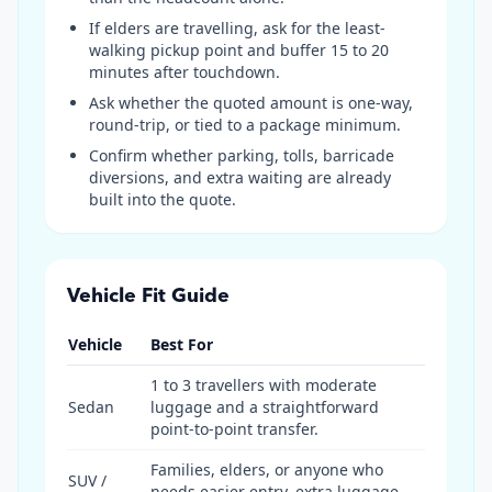
If elders are travelling, ask for the least-
walking pickup point and buffer 15 to 20
minutes after touchdown.
Ask whether the quoted amount is one-way,
round-trip, or tied to a package minimum.
Confirm whether parking, tolls, barricade
diversions, and extra waiting are already
built into the quote.
Vehicle Fit Guide
Vehicle
Best For
1 to 3 travellers with moderate
Sedan
luggage and a straightforward
point-to-point transfer.
Families, elders, or anyone who
SUV /
needs easier entry, extra luggage