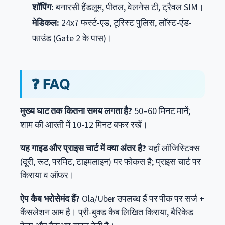
शॉपिंग:
बनारसी हैंडलूम, पीतल, वेलनेस टी, ट्रैवल SIM।
मेडिकल:
24x7 फर्स्ट-एड, टूरिस्ट पुलिस, लॉस्ट-एंड-
फाउंड (Gate 2 के पास)।
❓ FAQ
मुख्य घाट तक कितना समय लगता है?
50–60 मिनट मानें;
शाम की आरती में 10-12 मिनट बफर रखें।
यह गाइड और प्राइस चार्ट में क्या अंतर है?
यहाँ लॉजिस्टिक्स
(दूरी, रूट, परमिट, टाइमलाइन) पर फोकस है; प्राइस चार्ट पर
किराया व ऑफर।
ऐप कैब भरोसेमंद हैं?
Ola/Uber उपलब्ध हैं पर पीक पर सर्ज +
कैंसलेशन आम है। प्री-बुक्ड कैब लिखित किराया, बैरिकेड