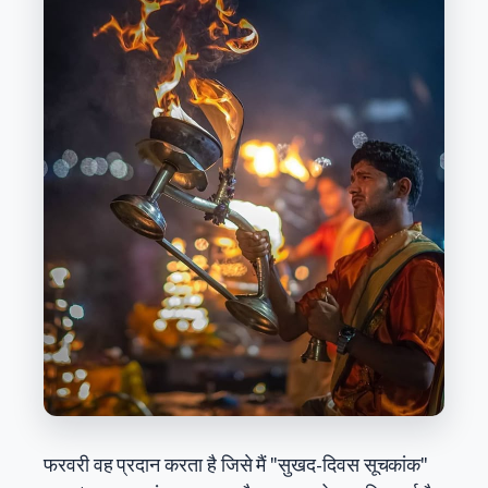
फरवरी वह प्रदान करता है जिसे मैं "सुखद-दिवस सूचकांक"