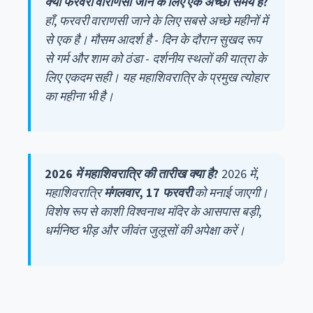
क्या फरवरी वाराणसी जाने के लिए एक अच्छा समय है?
हाँ, फरवरी वाराणसी जाने के लिए सबसे अच्छे महीनों में
से एक है। मौसम आदर्श है - दिन के दौरान सुखद रूप
से गर्म और शाम को ठंडा - दर्शनीय स्थलों की यात्रा के
लिए एकदम सही। यह महाशिवरात्रि के प्रमुख त्योहार
का महीना भी है।
2026 में महाशिवरात्रि की तारीख क्या है?
2026 में,
महाशिवरात्रि
मंगलवार, 17 फरवरी
को मनाई जाएगी।
विशेष रूप से काशी विश्वनाथ मंदिर के आसपास बड़ी,
धर्मनिष्ठ भीड़ और जीवंत जुलूसों की अपेक्षा करें।