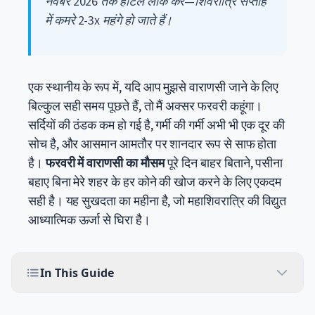
नवंबर 2026 तक होटल लॉक करें—शिवरात्रि सप्ताह
में कमरे 2-3x महंगे हो जाते हैं।
एक स्थानीय के रूप में, यदि आप मुझसे वाराणसी जाने के लिए
बिल्कुल सही समय पूछते हैं, तो मैं अक्सर फरवरी कहूंगा।
सर्दियों की ठंडक कम हो गई है, गर्मी की गर्मी अभी भी एक दूर की
सोच है, और आसमान आमतौर पर शानदार रूप से साफ होता
है।
फरवरी में वाराणसी का मौसम
पूरे दिन बाहर बिताने, पसीना
बहाए बिना मेरे शहर के हर कोने की खोज करने के लिए एकदम
सही है। यह सुखदता का महीना है, जो महाशिवरात्रि की विद्युत
आध्यात्मिक ऊर्जा से घिरा है।
In This Guide