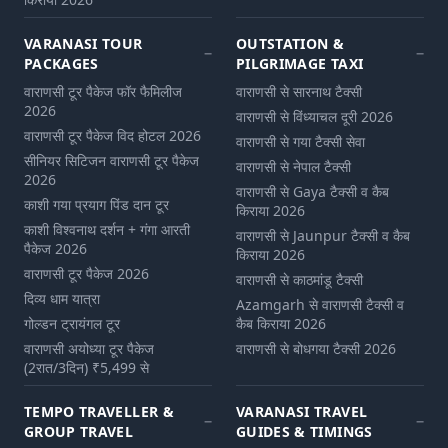
VARANASI TOUR
OUTSTATION &
PACKAGES
PILGRIMAGE TAXI
वाराणसी टूर पैकेज फॉर फैमिलीज
वाराणसी से सारनाथ टैक्सी
2026
वाराणसी से विंध्याचल दूरी 2026
वाराणसी टूर पैकेज विद होटल 2026
वाराणसी से गया टैक्सी सेवा
सीनियर सिटिजन वाराणसी टूर पैकेज
वाराणसी से नेपाल टैक्सी
2026
वाराणसी से Gaya टैक्सी व कैब
काशी गया प्रयाग पिंड दान टूर
किराया 2026
काशी विश्वनाथ दर्शन + गंगा आरती
वाराणसी से Jaunpur टैक्सी व कैब
पैकेज 2026
किराया 2026
वाराणसी टूर पैकेज 2026
वाराणसी से काठमांडू टैक्सी
दिव्य धाम यात्रा
Azamgarh से वाराणसी टैक्सी व
गोल्डन ट्रायंगल टूर
कैब किराया 2026
वाराणसी अयोध्या टूर पैकेज
वाराणसी से बोधगया टैक्सी 2026
(2रात/3दिन) ₹5,499 से
TEMPO TRAVELLER &
VARANASI TRAVEL
GROUP TRAVEL
GUIDES & TIMINGS