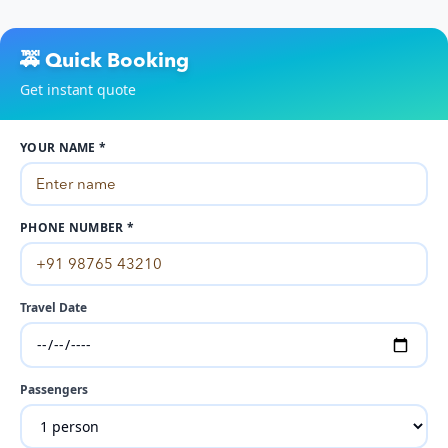
🚕 Quick Booking
Get instant quote
YOUR NAME *
PHONE NUMBER *
Travel Date
Passengers