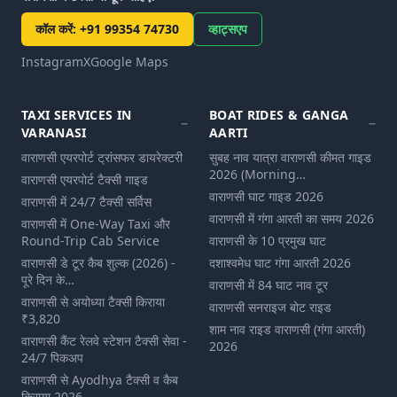
कॉल करें
:
+91 99354 74730
व्हाट्सएप
Instagram
X
Google Maps
TAXI SERVICES IN
BOAT RIDES & GANGA
VARANASI
AARTI
वाराणसी एयरपोर्ट ट्रांसफर डायरेक्टरी
सुबह नाव यात्रा वाराणसी कीमत गाइड
2026 (Morning…
वाराणसी एयरपोर्ट टैक्सी गाइड
वाराणसी घाट गाइड 2026
वाराणसी में 24/7 टैक्सी सर्विस
वाराणसी में गंगा आरती का समय 2026
वाराणसी में One-Way Taxi और
Round-Trip Cab Service
वाराणसी के 10 प्रमुख घाट
वाराणसी डे टूर कैब शुल्‍क (2026) -
दशाश्वमेध घाट गंगा आरती 2026
पूरे दिन के…
वाराणसी में 84 घाट नाव टूर
वाराणसी से अयोध्या टैक्सी किराया
वाराणसी सनराइज बोट राइड
₹3,820
शाम नाव राइड वाराणसी (गंगा आरती)
वाराणसी कैंट रेलवे स्टेशन टैक्सी सेवा -
2026
24/7 पिकअप
वाराणसी से Ayodhya टैक्सी व कैब
किराया 2026