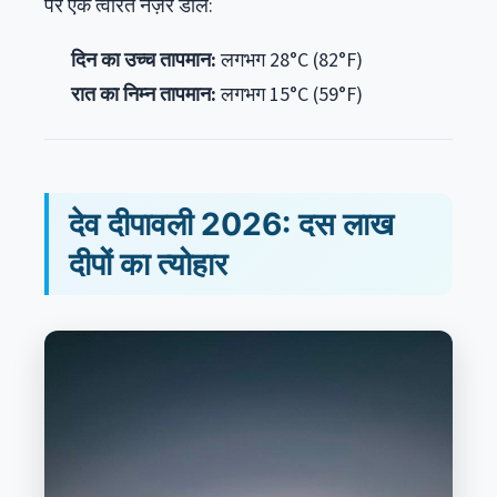
पर एक त्वरित नज़र डालें:
दिन का उच्च तापमान:
लगभग 28°C (82°F)
रात का निम्न तापमान:
लगभग 15°C (59°F)
देव दीपावली 2026: दस लाख
दीपों का त्योहार