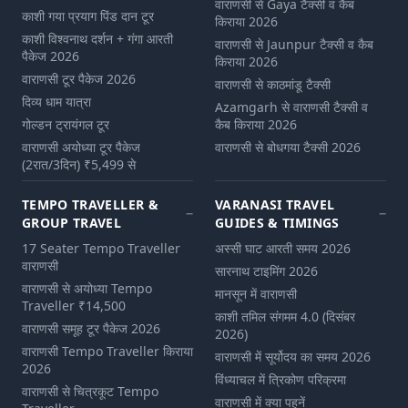
वाराणसी से Gaya टैक्सी व कैब
काशी गया प्रयाग पिंड दान टूर
किराया 2026
काशी विश्वनाथ दर्शन + गंगा आरती
वाराणसी से Jaunpur टैक्सी व कैब
पैकेज 2026
किराया 2026
वाराणसी टूर पैकेज 2026
वाराणसी से काठमांडू टैक्सी
दिव्य धाम यात्रा
Azamgarh से वाराणसी टैक्सी व
गोल्डन ट्रायंगल टूर
कैब किराया 2026
वाराणसी अयोध्या टूर पैकेज
वाराणसी से बोधगया टैक्सी 2026
(2रात/3दिन) ₹5,499 से
TEMPO TRAVELLER &
VARANASI TRAVEL
GROUP TRAVEL
GUIDES & TIMINGS
17 Seater Tempo Traveller
अस्सी घाट आरती समय 2026
वाराणसी
सारनाथ टाइमिंग 2026
वाराणसी से अयोध्या Tempo
मानसून में वाराणसी
Traveller ₹14,500
काशी तमिल संगमम 4.0 (दिसंबर
वाराणसी समूह टूर पैकेज 2026
2026)
वाराणसी Tempo Traveller किराया
वाराणसी में सूर्योदय का समय 2026
2026
विंध्याचल में त्रिकोण परिक्रमा
वाराणसी से चित्रकूट Tempo
वाराणसी में क्या पहनें