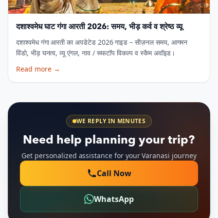
दशाश्वमेध घाट गंगा आरती 2026: समय, भीड़ कर्व व श्रेष्ठ व्यू
दशाश्वमेध गंगा आरती का अपडेटेड 2026 गाइड – सीज़नल समय, आगमन
विंडो, भीड़ घनत्व, व्यू एंगल, नाव / रूफटॉप विकल्प व स्कैम अवॉइड।
Read more
→
WE REPLY IN MINUTES
Need help planning your trip?
Get personalized assistance for your Varanasi journey
Call Now
WhatsApp