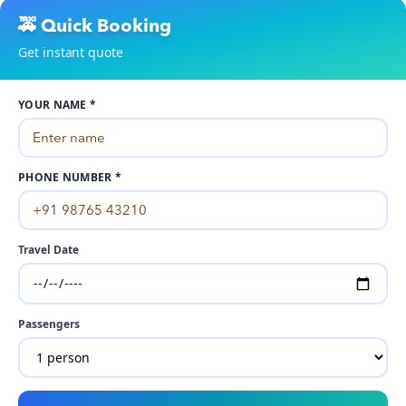
🚕 Quick Booking
Get instant quote
YOUR NAME *
PHONE NUMBER *
Travel Date
Passengers